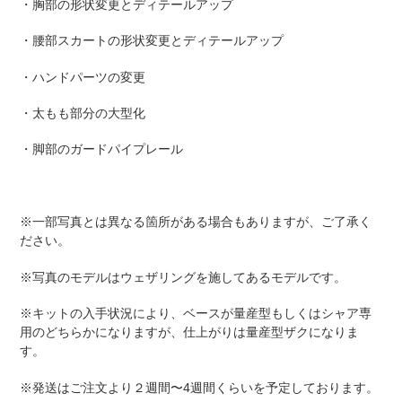
・胸部の形状変更とディテールアップ
・腰部スカートの形状変更とディテールアップ
・ハンドパーツの変更
・太もも部分の大型化
・脚部のガードパイプレール
※一部写真とは異なる箇所がある場合もありますが、ご了承く
ださい。
※写真のモデルはウェザリングを施してあるモデルです。
※キットの入手状況により、ベースが量産型もしくはシャア専
用のどちらかになりますが、仕上がりは量産型ザクになりま
す。
※発送はご注文より２週間〜4週間くらいを予定しております。