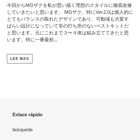
今回からMGザクを私が思い描く理想のスタイルに徹底改修
していきたいと思います。 MGザク、特にVer.2.0は個人的に
とてもバランスの取れたデザインであり、可動域も大変す
ばらい設計になっていて非の打ち所のないベストキットだ
と思います。元にこれまで３〜４体は組み立ててきたと思
います。特に一番最初...
LEE MAS
Enlace rápido
búsqueda