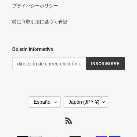
プライバシーポリシー
特定商取引法に基づく表記
Boletin informativo
INSCRIBIRSE
I
P
Español
Japón (JPY ¥)
D
A
I
Í
O
S
RSS
M
/
A
R
Método